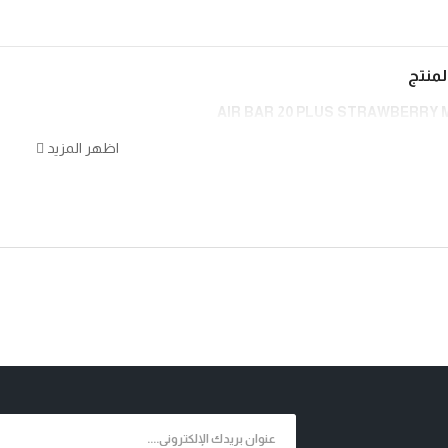
منتج
AIR BAR 20 PLUS STRAWBERRY
اظهر المزيد