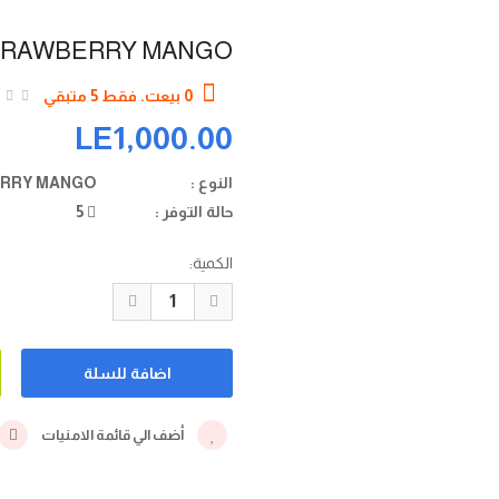
 STRAWBERRY MANGO
0 بيعت. فقط 5 متبقي
LE1,000.00
النوع :
AIR BAR 20 PLUS STRAWBERRY MANGO
حالة التوفر :
5
الكمية:
أضف الي قائمة الامنيات