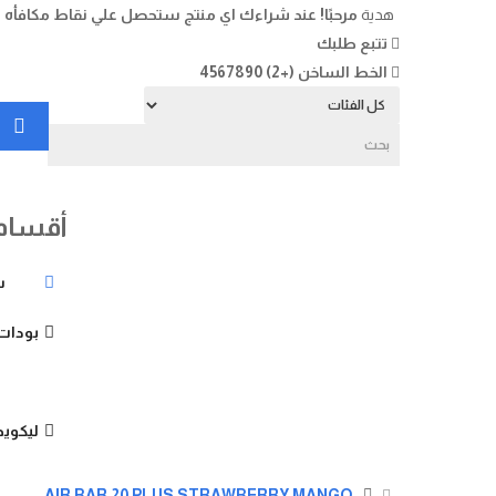
هدية
مرحبًا!
عند شراءك اي منتج ستحصل علي نقاط مكافأه -
تتبع طلبك
الخط الساخن (+2) 4567890
أقسام 
س
بودات 
ليكوي
AIR BAR 20 PLUS STRAWBERRY MANGO