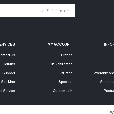
ERVICES
MY ACCOUNT
INFO
ontact Us
Brands
Returns
Gift Certificates
Support
Affiliates
Warranty An
Site Map
Specials
Support 
r Service
Custom Link
Produ