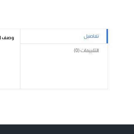
تفاصيل
وصف ال
التقييمات (0)