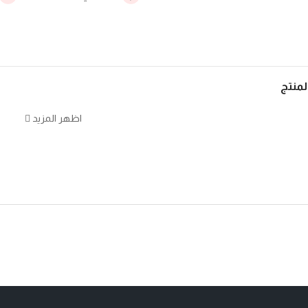
منتج
اظهر المزيد