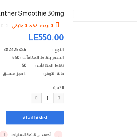
Panther Smoothie 30mg
0 بيعت. فقط 0 متبقي
LE550.00
النوع :
382425886
السعر بنقاط المكافآت :
650
نقاط المكافآت :
50
حالة التوفر :
حجز مسبق
الكمية:
أضف الي قائمة الامنيات