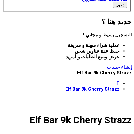
دخول
يد هنا ؟
سجيل بسيط و مجاني !
عملية شراء سهلة و سريغة
حفظ عدة عناوين شحن
عرض وتتبع الطلبات والمزيد
اء حساب
Elf Bar 9k Cherry Str
Elf Bar 9k Cherry Strazz
Elf Bar 9k Cherry Stra