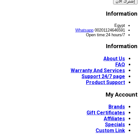
ترك الان
Informati
Egypt
Whatsapp
00201124646591
Open time:24 hours/7
Informati
About Us
FAQ
Warranty And Services
Support 24/7 page
Product Support
My Accou
Brands
Gift Certificates
Affiliates
Specials
Custom Link