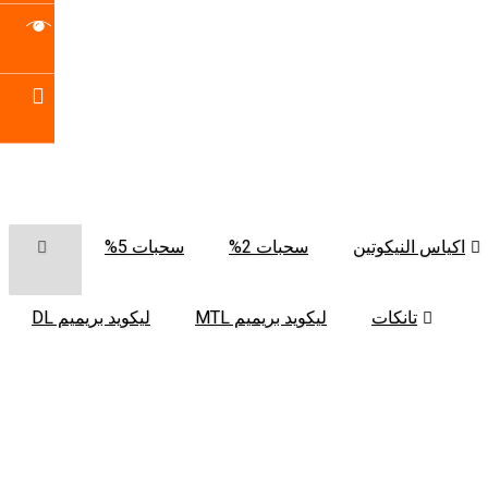
اكياس النيكوتين
سحبات 2%
سحبات 5%
تانكات
ليكويد بريميم MTL
ليكويد بريميم DL