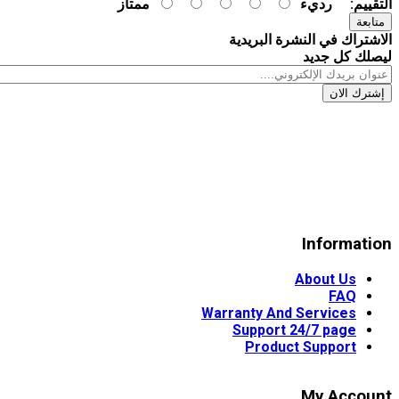
التقييم:
رديء
ممتاز
متابعة
الاشتراك في النشرة البريدية
ليصلك كل جديد
إشترك الان
Information
Egypt
Whatsapp
00201124646591
Open time:24 hours/7
Information
About Us
FAQ
Warranty And Services
Support 24/7 page
Product Support
My Account