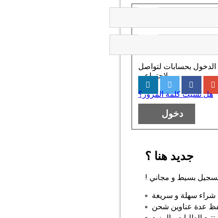
تسجيل الدخول بحسابات لتواصل
لاجتماعي
هل نسيت كلمة المرور؟
دخول
جديد هنا ؟
تسجيل بسيط و مجاني !
 شراء سهلة و سريغة
ظ عدة عناوين شحن
بع الطلبات والمزيد