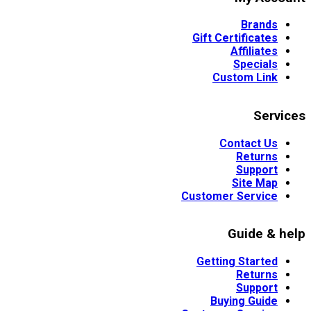
Brands
Gift Certificates
Affiliates
Specials
Custom Link
Services
Contact Us
Returns
Support
Site Map
Customer Service
Guide & help
Getting Started
Returns
Support
Buying Guide