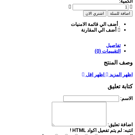
الكمية:
أضف الي قائمة الامنيات
أضف الي المقارنة
تفاصيل
التقييمات (0)
وصف المنتج
اظهر المزيد
اظهر اقل
كتابة تعليق
الاسم:
اضافة تعليق:
انتبه:
لم يتم تفعيل اكواد HTML !