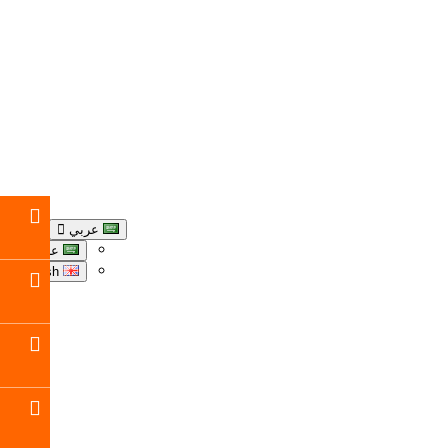
عربي
عربي
English