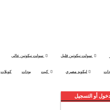
سولت نيكوتين قليل
سولت نيكوتين عالى
دات
ليكويد مصري
كيت
بودات
كويلات
خول أو التسجيل