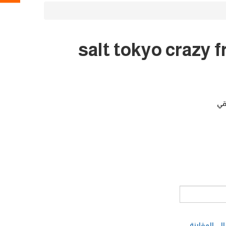
salt tokyo crazy f
ي المقارنة