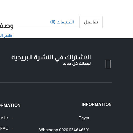
تفاصيل
التقييمات (0)
وصف 
اظهر ال
الاشتراك في النشرة البريدية
ليصلك كل جديد
INFORMATION
ORMATION
ut Us
Egypt
FAQ
Whatsapp
00201124646591