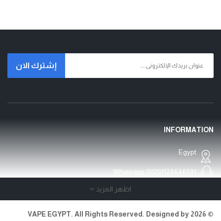
إشترك الان
INFORMATION
Egypt
Whatsapp
00201124646591
اظهر المزيد
Open Time:24 Hours/7
© 2026 VAPE EGYPT. All Rights Reserved. Designed by