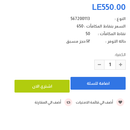
LE550.00
النوع :
567200113
السعر بنقاط المكافآت :
650
نقاط المكافآت :
50
حالة التوفر :
حجز مسبق
الكمية:
أضف الي قائمة الامنيات
أضف الي المقارنة