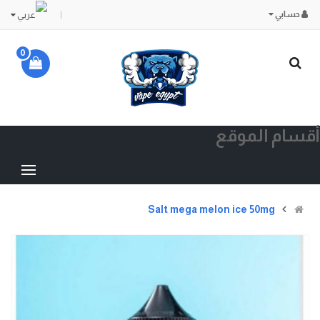
حسابي
0
أقسام الموقع
Salt mega melon ice 50mg