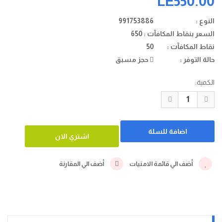
LE550.00
النوع :
991753886
السعر بنقاط المكافآت :
650
نقاط المكافآت :
50
حالة التوفر :
حجز مسبق
الكمية:
أضف الي قائمة الامنيات
أضف الي المقارنة