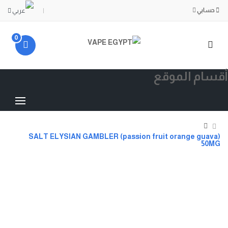
حسابي
0
أقسام الموقع
SALT ELYSIAN GAMBLER (passion fruit orange guava)
50MG