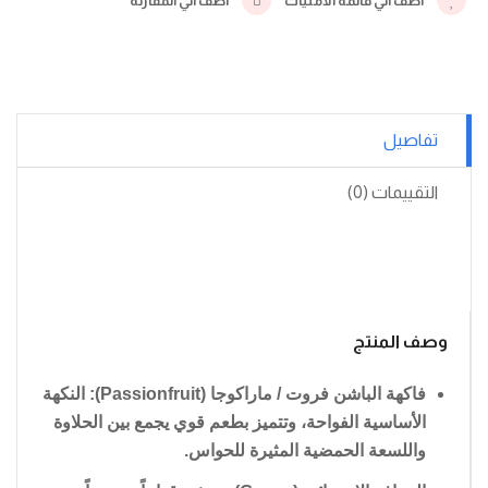
أضف الي قائمة الامنيات
أضف الي المقارنة
تفاصيل
التقييمات (0)
وصف المنتج
فاكهة الباشن فروت / ماراكوجا (Passionfruit):
النكهة
الأساسية الفواحة، وتتميز بطعم قوي يجمع بين الحلاوة
واللسعة الحمضية المثيرة للحواس.