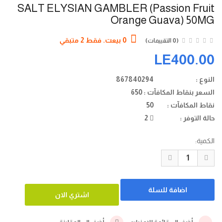
SALT ELYSIAN GAMBLER (passion Fruit
Orange Guava) 50MG
0 بيعت. فقط 2 متبقي
(0 التقييمات)
LE400.00
النوع :
867840294
السعر بنقاط المكافآت :
650
نقاط المكافآت :
50
حالة التوفر :
2
الكمية: