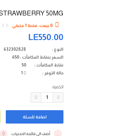
 STRAWBERRY 50MG
0 بيعت. فقط 1 متبقي
LE550.00
النوع :
632302828
السعر بنقاط المكافآت :
650
نقاط المكافآت :
50
حالة التوفر :
1
الكمية:
أضف الي قائمة الامنيات