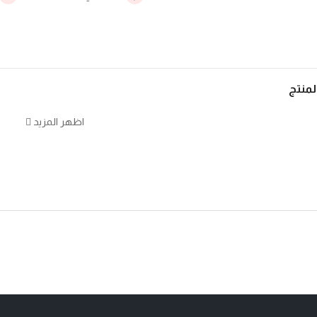
منتج
اظهر المزيد