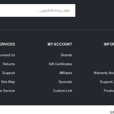
ERVICES
MY ACCOUNT
INFO
ontact Us
Brands
Returns
Gift Certificates
Support
Affiliates
Warranty An
Site Map
Specials
Support 
r Service
Custom Link
Produ