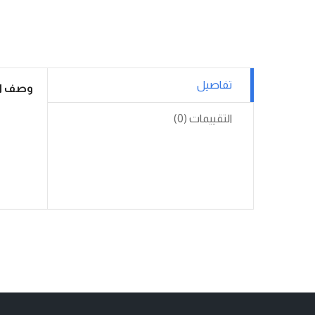
تفاصيل
وصف ال
التقييمات (0)