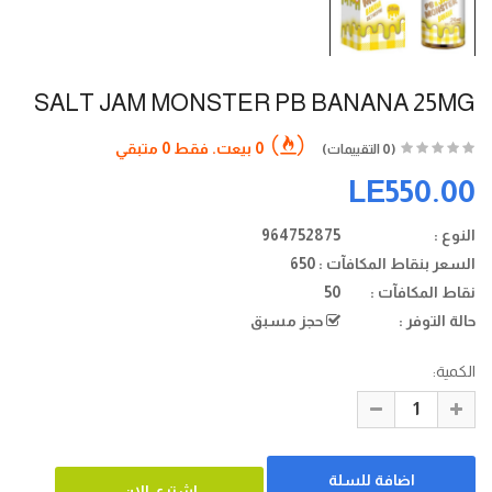
SALT JAM MONSTER PB BANANA 25MG
0 بيعت. فقط 0 متبقي
(0 التقييمات)
LE550.00
النوع :
964752875
السعر بنقاط المكافآت :
650
نقاط المكافآت :
50
حالة التوفر :
حجز مسبق
الكمية: