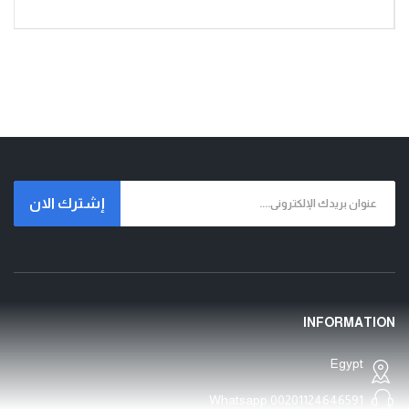
إشترك الان
INFORMATION
Egypt
Whatsapp
00201124646591