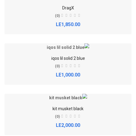
DragX
(0)
LE1,850.00
iqos lil solid 2 blue
(0)
LE1,000.00
kit musket black
(0)
LE2,000.00