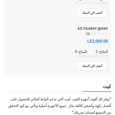
أضف الي السلة
kit musket green
(0)
LE2,000.00
المتاح:
2
المباع:
0
أضف الي السلة
كيت
"نوفر لك أقوى أجهزة الفيب كيت التي تدعم الواط العالي للحصول على
أفضل نكهة وأضخم كثافة بخار. جميع الأجهزة أصلية وتأتي مع كود التحقق
من المصنع لضمان تجربتك."