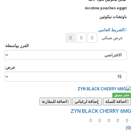
nicotine pouches egypt
باوتشات نيكوتين
الشريط الجانبي
عرض شبكي
الفرز بواسطة:
عرض:
حجز مسبق
اضافة للسلة
إضافة لرغباتي
اضافة للمقارنة
ZYN BLACK CHERRY 6MG
(0)