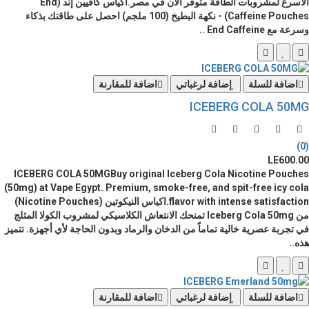
الأسرع لمشروبات الطاقة متوفر الآن في مصر.أكياس كافيين إند (End
Caffeine Pouches) - نكهة البطيخ (100 ملجم) احصل على طاقتك بذكاء
وسرعة مع End Caffeine ..
اضافة للسلة
إضافة لرغباتي
اضافة للمقارنة
ICEBERG COLA 50MG
(0)
LE600.00
ICEBERG COLA 50MGBuy original Iceberg Cola Nicotine Pouches
(50mg) at Vape Egypt. Premium, smoke-free, and spit-free icy cola
flavor with intense satisfaction.اكياس النيكوتين (Nicotine Pouches)
من Iceberg Cola 50mg تمنحك الانتعاش الكلاسيكي لمشروب الكولا المثلج
في تجربة عصرية خالية تماماً من الدخان والرماد وبدون الحاجة لأي أجهزة. تتميز
هذه..
اضافة للسلة
إضافة لرغباتي
اضافة للمقارنة