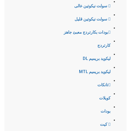
سولت نيكوتين عالى
سولت نيكوتين قليل
بودات بكارتردج معبئ جاهز
كارتردج
ليكويد بريميم DL
ليكويد بريميم MTL
تانكات
كويلات
بودات
كيت