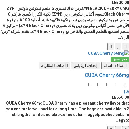
LE500.00
ZYN BLACK CHERRY 6MGزين بلاك تشيري 6 ملجم نيكوتين باوتش | ZYN
Black Cherryتسوق أكياس نيكوتين زين (ZYN) نكهة الكرز الأسود بتركيز 6
ملجم. تجربة نيكوتين نقية، بدون تبغ، ونكهة فاكهية غنية. أصلية 100% متوفرة
الآن في مصر.أكياس نيكوتين زين بلاك تشيري (ZYN Black Cherry) - تركيز 6
ملجم استمتع بالطعم العميق والفاخر مع ZYN Black Cherry. تقدم شركة "زين"
الرائ..
حجز مسبق
اضافة للسلة
إضافة لرغباتي
اضافة للمقارنة
CUBA Cherry 66mg
(0)
LE650.00
CUBA Cherry 66mgCUBA Cherry has a pleasant cherry flavor that
you can taste well and for a long time. The bags are available in 2
strengths, white and black.snus cuba in egyptpouches cuba in
egypt..