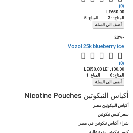
(0)
LE650.00
المتاح:
-3
المباع:
5
أضف الي السلة
-23%
Vozol 25k blueberry ice
(0)
LE850.00
LE1,100.00
المتاح:
6
المباع:
1
أضف الي السلة
أكياس النيكوتين Nicotine Pouches
أكياس النيكوتين مصر
سعر كيس نيكوتين
شراء أكياس نيكوتين في مصر
كيس نيكوتين بقوة عالية