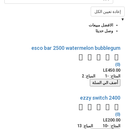
إعادة تعيين الكل
▼
الافضل مبيعات
وصل حديثا
esco bar 2500 watermelon bubblegum
(0)
LE450.00
المتاح:
-1
المباع:
2
أضف الي السلة
ezzy switch 2400
(0)
LE200.00
المتاح:
-10
المباع:
13