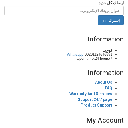
ليصلك كل جديد
إشترك الان
Information
Egypt
Whatsapp
00201124646591
Open time:24 hours/7
Information
About Us
FAQ
Warranty And Services
Support 24/7 page
Product Support
My Account