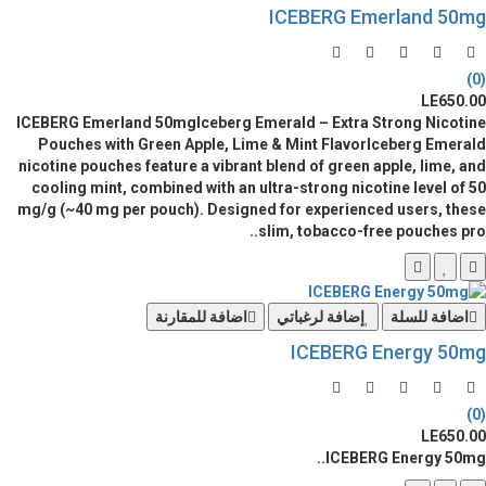
ICEBERG Emerland 50mg
(0)
LE650.00
ICEBERG Emerland 50mgIceberg Emerald – Extra Strong Nicotine
Pouches with Green Apple, Lime & Mint FlavorIceberg Emerald
nicotine pouches feature a vibrant blend of green apple, lime, and
cooling mint, combined with an ultra-strong nicotine level of 50
mg/g (~40 mg per pouch). Designed for experienced users, these
slim, tobacco-free pouches pro..
اضافة للسلة
إضافة لرغباتي
اضافة للمقارنة
ICEBERG Energy 50mg
(0)
LE650.00
ICEBERG Energy 50mg..