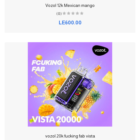
Vozol 12k Mexican mango
(0)
LE600.00
vozol 20k fucking fab vista