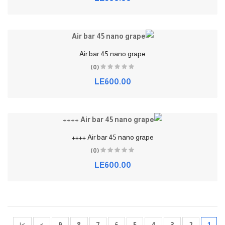
Air bar 45 nano grape
(0)
LE600.00
Air bar 45 nano grape ++++
(0)
LE600.00
>|
>
9
8
7
6
5
4
3
2
1