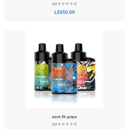
(0)
LE650.00
aaok 8k grape
(0)