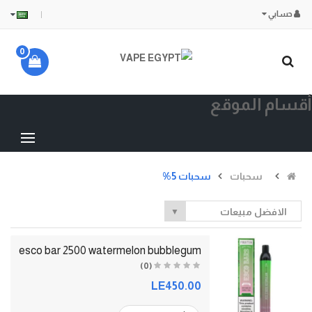
حسابي
0
أقسام الموقع
سحبات
سحبات 5%
الافضل مبيعات
▼
esco bar 2500 watermelon bubblegum
(0)
LE450.00