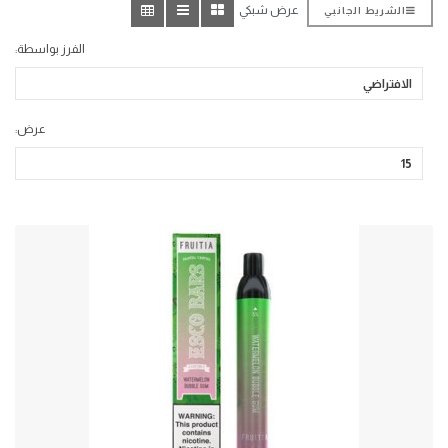
عرض شبكي
الشريط الجانبي
الفرز بواسطة:
عرض: