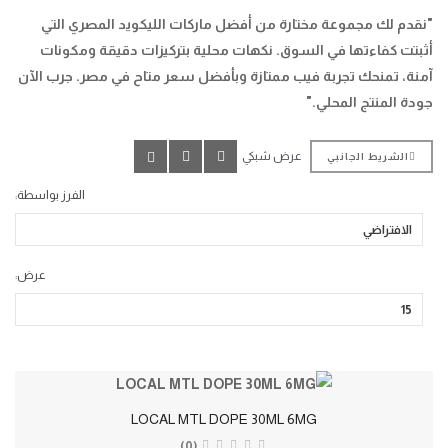
"نقدم لك مجموعة مختارة من أفضل ماركات الليكويد المصري التي
أثبتت كفاءتها في السوق. نكهات محلية بتركيزات دقيقة ومكونات
آمنة، تمنحك تجربة فيب ممتازة وبأفضل سعر متاح في مصر. جرب الآن
جودة المنتج المحلي."
عرض شبكي
الشريط الجانبي
الفرز بواسطة:
عرض:
LOCAL MTL DOPE 30ML 6MG
(0)