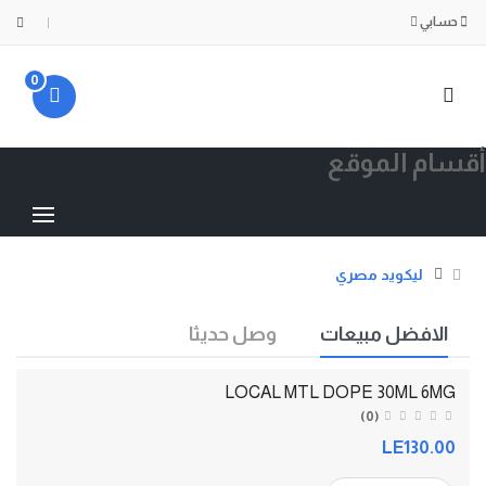
حسابي
0
أقسام الموقع
ليكويد مصري
الافضل مبيعات
وصل حديثا
LOCAL MTL DOPE 30ML 6MG
(0)
LE130.00