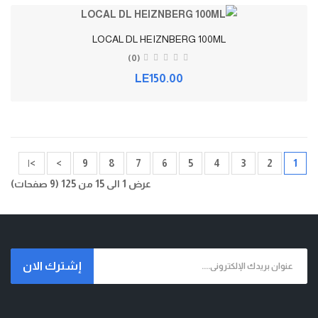
LOCAL DL HEIZNBERG 100ML
(0)
LE150.00
>|
>
9
8
7
6
5
4
3
2
1
عرض 1 الى 15 من 125 (9 صفحات)
إشترك الان