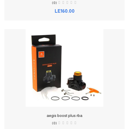
(0)
LE160.00
aegis boost plus rba
(0)