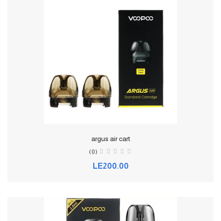
argus air cart
(0)
LE200.00