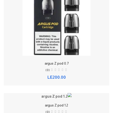
argus Z pod 0.7
(0)
LE200.00
argus Z pod 1.2
(0)