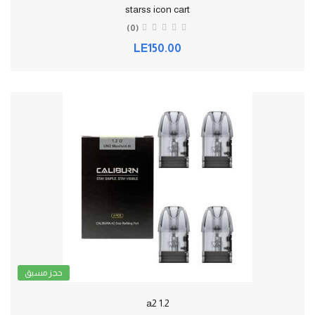
starss icon cart
(0)
LE150.00
حجز مسبق
a2 1.2