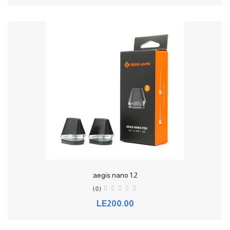
aegis nano 1.2
(0)
LE200.00