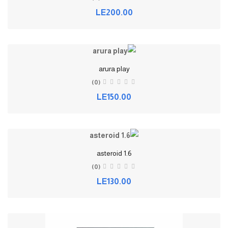
LE200.00
arura play
(0)
LE150.00
asteroid 1.6
(0)
LE130.00