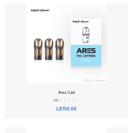
Ares Cart
(0)
LE150.00