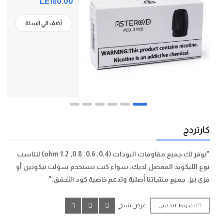
LE180.00
أضف الي السلة
كارتردج
"نوفر لك جميع مقاومات البودات (0.4, 0.6, 0.8, 1.2 ohm) لتناسب
نوع الليكويد المفضل لديك، سواء كنت تستخدم سولت نيكوتين أو
فري بيز. جميع منتجاتنا أصلية وتدعم خاصية كود التحقق."
عرض شبكي
الشريط الجانبي