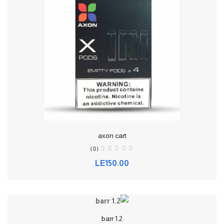
axon cart
(0)
LE150.00
barr 1.2