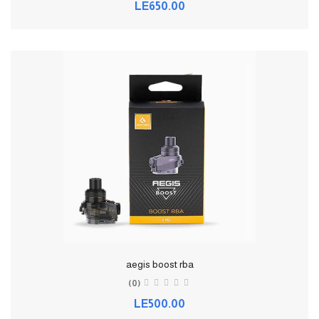
LE650.00
aegis boost rba
(0)
LE500.00