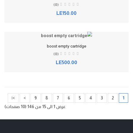
(0)
LE150.00
boost empty cartridge
(0)
LE500.00
>|
>
9
8
7
6
5
4
3
2
1
عرض 1 الى 15 من 146 (10 صفحات)