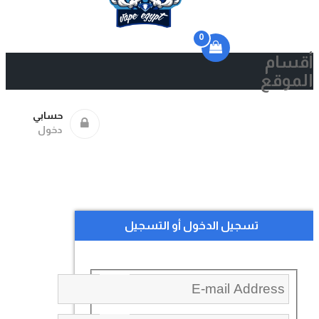
0
أقسام
الموقع
حسابي
دخول
تسجيل الدخول أو التسجيل