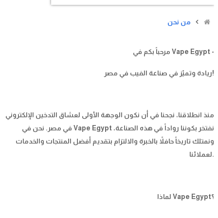
من نحن
مرحباً بكم في Vape Egypt -
ريادة وتميّز في صناعة الفيب في مصر!
منذ انطلاقنا، نجحنا في أن نكون الوجهة الأولى لعشاق التدخين الإلكتروني
في مصر. نحن في Vape Egypt نفتخر بكوننا رواداً في هذه الصناعة،
ونمتلك تاريخاً حافلاً بالخبرة والالتزام بتقديم أفضل المنتجات والخدمات
لعملائنا.
لماذا Vape Egypt؟