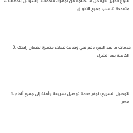
2. التنوع الكبير: لدينا كل ما تحتاجه من أجهزة، ملحقات، وسوائل بنكهات
متعددة تناسب جميع الأذواق.
3. خدمات ما بعد البيع: دعم فني وخدمة عملاء متميزة لضمان راحتك
الكاملة بعد الشراء.
4. التوصيل السريع: نوفر خدمة توصيل سريعة وآمنة إلى جميع أنحاء
مصر.