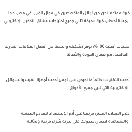
خبرة ممتدة: نحن من أوائل المتخصصين في مجال الفيب في مصر، مما
يجعلنا أصحاب خبرة عميقة تلبي جميع احتياجات عشاق التدخين الإلكتروني.
منتجات أصلية 100%: نوفر تشكيلة واسعة من أفضل العلامات التجارية
العالمية، مع ضمان الجودة والأصالة.
أحدث التقنيات: دائماً ما نحرص على توفير أحدث أجهزة الفيب والسوائل
الإلكترونية التي تلبي جميع الأذواق.
دعم العملاء المميز: فريقنا على أتم الاستعداد لتقديم النصيحة
والمساعدة لضمان حصولك على تجربة شراء فريدة ومثالية.