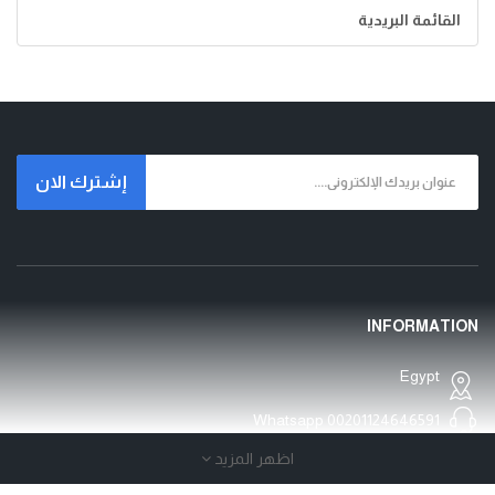
القائمة البريدية
إشترك الان
INFORMATION
Egypt
Whatsapp
00201124646591
اظهر المزيد
Open Time:24 Hours/7