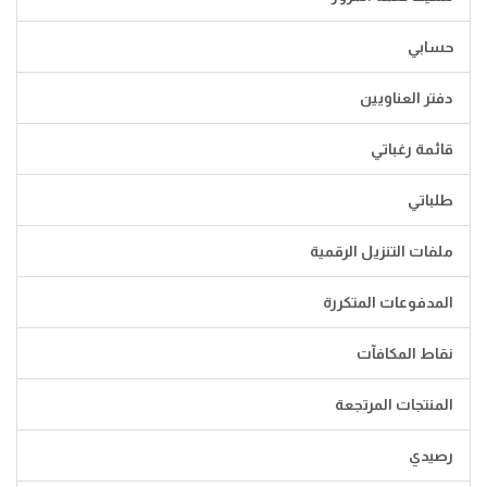
حسابي
دفتر العناويين
قائمة رغباتي
طلباتي
ملفات التنزيل الرقمية
المدفوعات المتكررة
نقاط المكافآت
المنتجات المرتجعة
رصيدي